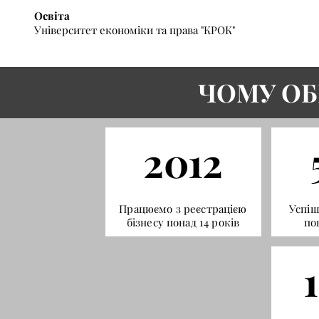
Освіта
Університет економіки та права "КРОК"
ЧОМУ ОБ
2012
Працюємо з реєстрацією
Успіш
бізнесу понад 14 років
по