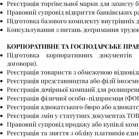
Реєстрація торгівельної марки для захисту б
Правовий супровід відкриття банківських р
Підготовка базового комплекту внутрішніх д
Консультування з питань дотримання трудов
КОРПОРАТИВНЕ ТА ГОСПОДАРСЬКЕ ПРА
Підготовка корпоративних документів 
договори).
Реєстрація товариств з обмеженою відповід
Реєстрація представництва або філії іноземно
Реєстрація дочірньої компанії для розширенн
Реєстрація фізичної особи-підприємця (ФОП
Реєстрація адвокатського бюро або адвокатс
Реєстрація змін у статутних документах ТОВ,
Правовий супровід продажу або купівлі комп
Реєстрація та зняття з обліку платників єди