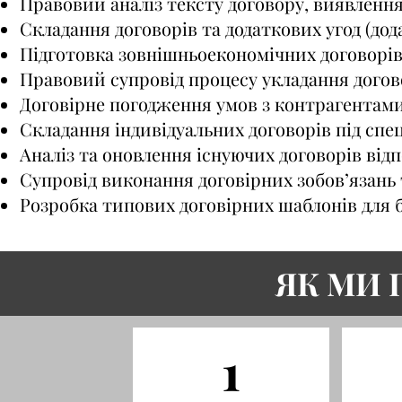
Правовий аналіз тексту договору, виявлення
Складання договорів та додаткових угод (дода
Підготовка зовнішньоекономічних договорів (
Правовий супровід процесу укладання догов
Договірне погодження умов з контрагентами
Складання індивідуальних договорів під спец
Аналіз та оновлення існуючих договорів відпо
Супровід виконання договірних зобов’язань 
Розробка типових договірних шаблонів для б
ЯК МИ
1