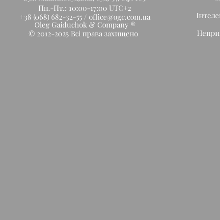
Пн.-Пт.: 10:00-17:00 UTC+2
Інтеле
+38 (068) 682-32-55 /
office@ogc.com.ua
Oleg Gaiduchok & Company ®
Неприб
© 2012-2025 Всі права захищено