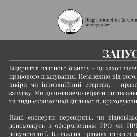
ЗАПУС
Відкриття власного бізнесу – це захоплюю
правового планування. Незалежно від того,
шкіри чи інноваційний стартап, – прав
запуску. Ми допомагаємо обрати оптимальн
та види економічної діяльності, враховуючи 
Наші експерти перевірять, чи відповід
допоможуть з оформленням РРО чи ПРРО
документації. Виважена правова стратегія