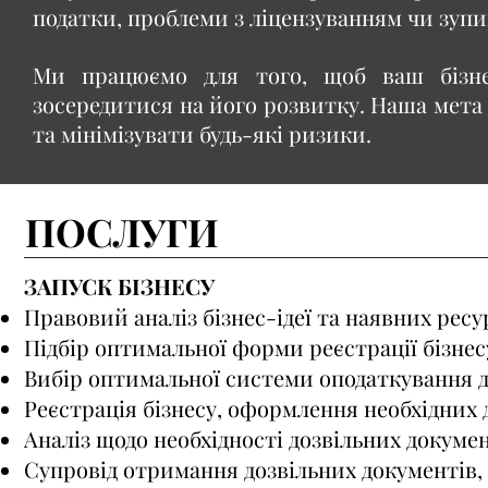
податки, проблеми з ліцензуванням чи зупи
Ми працюємо для того, щоб ваш бізне
зосередитися на його розвитку. Наша мета
та мінімізувати будь-які ризики.
ПОСЛУГИ
ЗАПУСК БІЗНЕСУ
​
Правовий аналіз бізнес-ідеї та наявних ресурс
Підбір оптимальної форми реєстрації бізнес
Вибір оптимальної системи оподаткування д
Реєстрація бізнесу, оформлення необхідних д
Аналіз щодо необхідності дозвільних докумен
Супровід отримання дозвільних документів, л