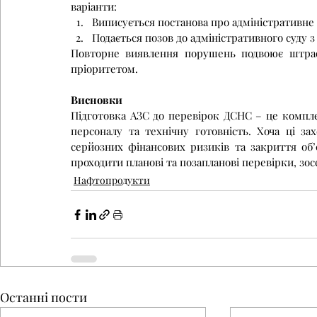
варіанти:
Виписується постанова про адміністративне
Подається позов до адміністративного суду
Повторне виявлення порушень подвоює штрафн
пріоритетом.
Висновки
Підготовка АЗС до перевірок ДСНС – це компле
персоналу та технічну готовність. Хоча ці з
серйозних фінансових ризиків та закриття об’
проходити планові та позапланові перевірки, зо
Нафтопродукти
Останні пости