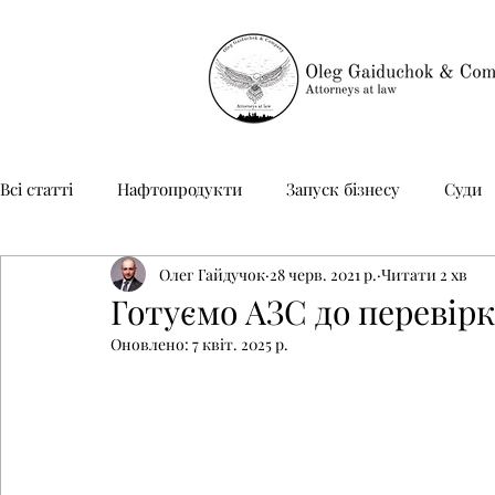
Всі статті
Нафтопродукти
Запуск бізнесу
Суди
Олег Гайдучок
28 черв. 2021 р.
Читати 2 хв
Неприбуткові організації
Юридичний супровід
Готуємо АЗС до перевір
Оновлено:
7 квіт. 2025 р.