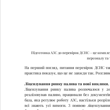
Підготовка АЗС до перевірок ДСНС – це компл
персоналу та 
На перший погляд, питання перевірок ДСНС таки
практика показує, що це не завжди так. Розгляне
Ліцензування ринку палива та нові виклики.
Ліцензування ринку палива розпочалося у 20
реалізовував паливо, працювали без документі
база, яка регулює роботу АЗС, настільки розріз
всі знають усі вимоги. З появою ліцензування