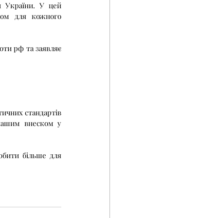
ом для кожного 
нашим внеском у 