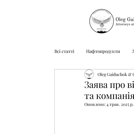
Всі статті
Нафтопродукти
Oleg Gaiduchok &
Неприбуткові організації
Заява про в
та компанія
Оновлено:
4 трав. 2025 р.