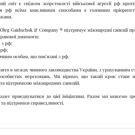
ія рф всіма можливими способами є головним пріоритет
ржави.
правової допомоги:
 з рф
;
 рф;
чним особам, що пов’язані з рф.
 особистих переконань. Ми віримо, що такий крок стане 
ф та підтримкою міжнародних санкцій.
 та підтримки справедливості.