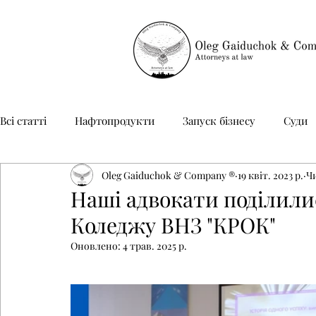
Всі статті
Нафтопродукти
Запуск бізнесу
Суди
Oleg Gaiduchok & Company ®
19 квіт. 2023 р.
Чи
Неприбуткові організації
Юридичний супровід
Наші адвокати поділили
Коледжу ВНЗ "КРОК"
Оновлено:
4 трав. 2025 р.