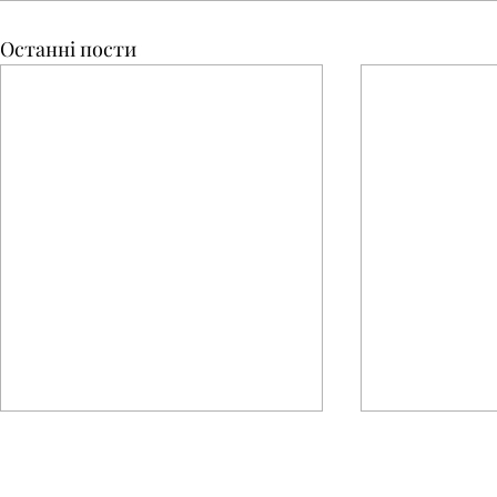
Останні пости
КОНТАКТИ
К