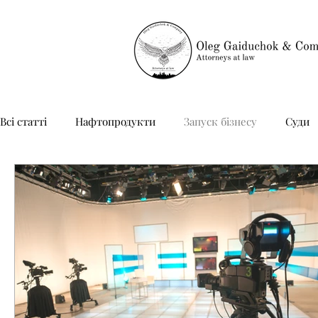
Всі статті
Нафтопродукти
Запуск бізнесу
Суди
Неприбуткові організації
Юридичний супровід